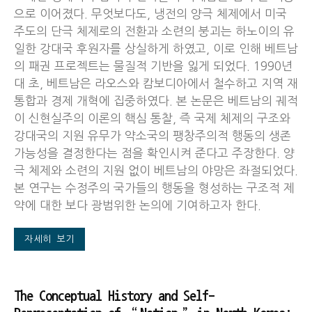
으로 이어졌다. 무엇보다도, 냉전의 양극 체제에서 미국
주도의 단극 체제로의 전환과 소련의 붕괴는 하노이의 유
일한 강대국 후원자를 상실하게 하였고, 이로 인해 베트남
의 패권 프로젝트는 물질적 기반을 잃게 되었다. 1990년
대 초, 베트남은 라오스와 캄보디아에서 철수하고 지역 재
통합과 경제 개혁에 집중하였다. 본 논문은 베트남의 궤적
이 신현실주의 이론의 핵심 통찰, 즉 국제 체제의 구조와
강대국의 지원 유무가 약소국의 팽창주의적 행동의 생존
가능성을 결정한다는 점을 확인시켜 준다고 주장한다. 양
극 체제와 소련의 지원 없이 베트남의 야망은 좌절되었다.
본 연구는 수정주의 국가들의 행동을 형성하는 구조적 제
약에 대한 보다 광범위한 논의에 기여하고자 한다.
자세히 보기
The Conceptual History and Self-