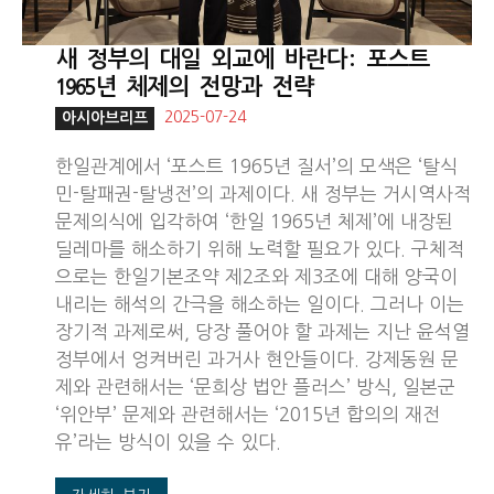
새 정부의 대일 외교에 바란다: 포스트
1965년 체제의 전망과 전략
2025-07-24
아시아브리프
한일관계에서 ‘포스트 1965년 질서’의 모색은 ‘탈식
민-탈패권-탈냉전’의 과제이다. 새 정부는 거시역사적
문제의식에 입각하여 ‘한일 1965년 체제’에 내장된
딜레마를 해소하기 위해 노력할 필요가 있다. 구체적
으로는 한일기본조약 제2조와 제3조에 대해 양국이
내리는 해석의 간극을 해소하는 일이다. 그러나 이는
장기적 과제로써, 당장 풀어야 할 과제는 지난 윤석열
정부에서 엉켜버린 과거사 현안들이다. 강제동원 문
제와 관련해서는 ‘문희상 법안 플러스’ 방식, 일본군
‘위안부’ 문제와 관련해서는 ‘2015년 합의의 재전
유’라는 방식이 있을 수 있다.