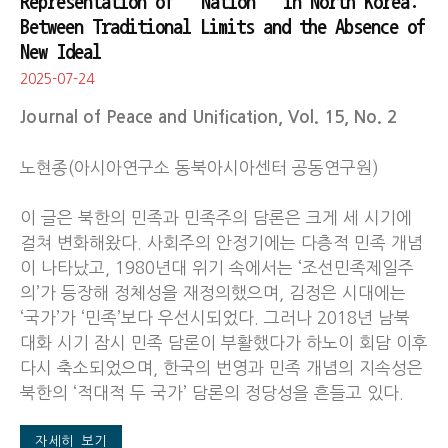
Representation of “Nation” in North Korea:
Between Traditional Limits and the Absence of
New Ideal
2025-07-24
Journal of Peace and Unification, Vol. 15, No. 2
노현종(아시아연구소 동북아시아센터 공동연구원)
이 글은 북한의 민족과 민족주의 담론은 크게 세 시기에
걸쳐 변화해왔다. 사회주의 안정기에는 다층적 민족 개념
이 나타났고, 1980년대 위기 속에서는 ‘조선민족제일주
의’가 등장해 정체성을 재정의했으며, 김정은 시대에는
‘국가’가 ‘민족’보다 우선시되었다. 그러나 2018년 남북
대화 시기 잠시 민족 담론이 부활했다가 하노이 회담 이후
다시 축소되었으며, 한국의 번영과 민족 개념의 지속성은
북한의 ‘적대적 두 국가’ 담론의 정당성을 흔들고 있다.
자세히 보기