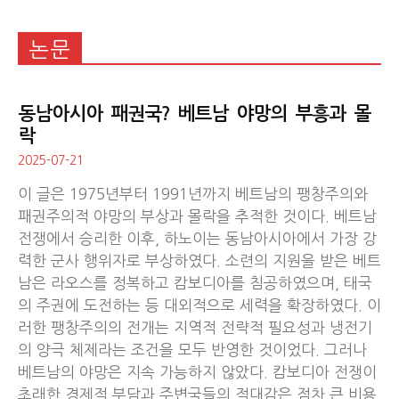
논문
동남아시아 패권국? 베트남 야망의 부흥과 몰
락
2025-07-21
이 글은 1975년부터 1991년까지 베트남의 팽창주의와
패권주의적 야망의 부상과 몰락을 추적한 것이다. 베트남
전쟁에서 승리한 이후, 하노이는 동남아시아에서 가장 강
력한 군사 행위자로 부상하였다. 소련의 지원을 받은 베트
남은 라오스를 정복하고 캄보디아를 침공하였으며, 태국
의 주권에 도전하는 등 대외적으로 세력을 확장하였다. 이
러한 팽창주의의 전개는 지역적 전략적 필요성과 냉전기
의 양극 체제라는 조건을 모두 반영한 것이었다. 그러나
베트남의 야망은 지속 가능하지 않았다. 캄보디아 전쟁이
초래한 경제적 부담과 주변국들의 적대감은 점차 큰 비용