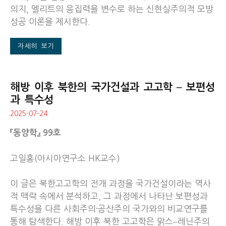
의지, 엘리트의 응집력을 변수로 하는 신현실주의적 모방
성공 이론을 제시한다.
자세히 보기
해방 이후 북한의 국가건설과 고고학 ‒ 보편성
과 특수성
2025-07-24
『동양학』 99호
고일홍(아시아연구소 HK교수)
이 글은 북한고고학의 전개 과정을 국가건설이라는 역사
적 맥락 속에서 분석하고, 그 과정에서 나타난 보편성과
특수성을 다른 사회주의·공산주의 국가와의 비교연구를
통해 탐색한다. 해방 이후 북한 고고학은 맑스‒레닌주의