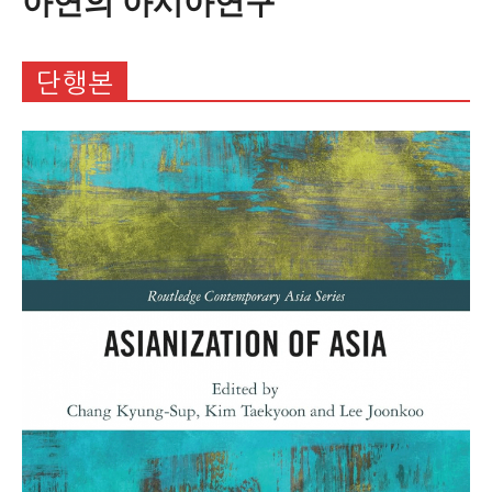
아연의 아시아연구
단행본
구독 신청
개인정보 동의
Privacy Policy
.