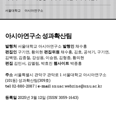
서울대학교
아시아연구소
아시아연구소 성과확산팀
발행처
서울대학교 아시아연구소
발행인
채수홍
편집인
구기연, 황의현
편집위원
채수홍, 김호, 공석기, 구기연,
김백영, 김종철, 강성용, 이승원, 김형종, 황의현
편집
김민서, 김엘림, 박효진
웹사이트
박종홍
주소
서울특별시 관악구 관악로 1 서울대학교 아시아연구소
(101동) 성과확산팀(309호)
tel
02-880-2087 |
e-mail
snuac.webzine@snu.ac.kr
등록일
2025년 3월 12일 (ISSN 3059-1643)