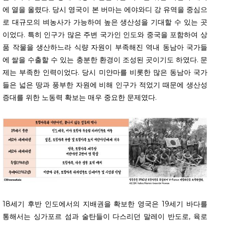
에 열을 올렸다. 당시 영국이 본 버마는 에야와디 강 유역을 중심으
로 대규모의 벼농사가 가능하여 높은 생산성을 기대할 수 있는 곳
이었다. 특히 인구가 많은 주변 국가인 인도와 중국을 포함하여 상
품 작물을 생산하느라 식량 자원이 부족해진 역내 동남아 국가들
에 쌀을 수출할 수 있는 충분한 환경이 조성된 곳이기도 하였다. 문
제는 부족한 인력이었다. 당시 미얀마를 비롯한 많은 동남아 국가
들은 넓은 땅과 풍부한 자원에 비해 인구가 적었기 때문에 생산성
증대를 위한 노동력 확보는 매우 중요한 문제였다.
18세기 후반 인도에서의 지배권을 확보한 영국은 19세기 바다를
통해서는 싱가포르 섬과 술탄들이 다스리던 말레이 반도로, 육로