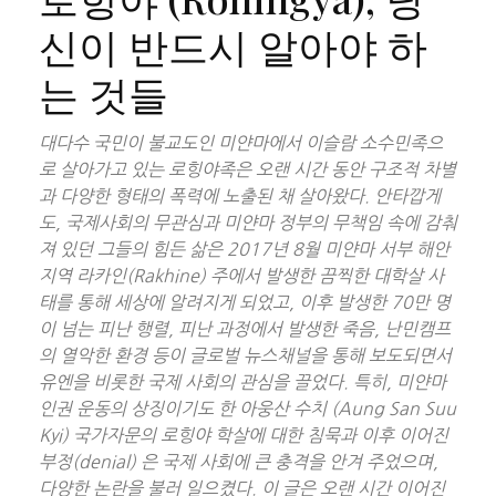
신이 반드시 알아야 하
는 것들
대다수 국민이 불교도인 미얀마에서 이슬람 소수민족으
로 살아가고 있는 로힝야족은 오랜 시간 동안 구조적 차별
과 다양한 형태의 폭력에 노출된 채 살아왔다. 안타깝게
도, 국제사회의 무관심과 미얀마 정부의 무책임 속에 감춰
져 있던 그들의 힘든 삶은 2017년 8월 미얀마 서부 해안
지역 라카인(Rakhine) 주에서 발생한 끔찍한 대학살 사
태를 통해 세상에 알려지게 되었고, 이후 발생한 70만 명
이 넘는 피난 행렬, 피난 과정에서 발생한 죽음, 난민캠프
의 열악한 환경 등이 글로벌 뉴스채널을 통해 보도되면서
유엔을 비롯한 국제 사회의 관심을 끌었다. 특히, 미얀마
인권 운동의 상징이기도 한 아웅산 수치 (Aung San Suu
Kyi) 국가자문의 로힝야 학살에 대한 침묵과 이후 이어진
부정(denial) 은 국제 사회에 큰 충격을 안겨 주었으며,
다양한 논란을 불러 일으켰다. 이 글은 오랜 시간 이어진