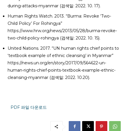
during-attacks-myanmar (검색일: 2022. 10. 17).
Human Rights Watch. 2013. “Burma: Revoke ‘Two-
Child Policy’ For Rohingya”
https://www.hrw.org/news/2013/05/28/burma-revoke-
two-child-policy-rohingya (검색일: 2022. 10. 15).
United Nations. 2017. “UN human rights chief points to
‘textbook example of ethnic cleansing’ in Myanmar”
https://news.un.org/en/story/2017/09/564622-un-
human-rights-chief-points-textbook-example-ethnic-
cleansing-myanmar (검색일: 2022. 10.20).
PDF 파일 다운로드