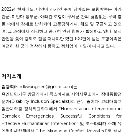
2022년 현재에도, 미얀마 라카인 주에 남아있는 로힝야족은 아라
칸군, 미얀마 정부군, 아라칸 로힝야 구세군 간의 끊임없는 무력 충
돌 속에서 강제로 납치되어 고문당하거나, 체포 및 구금되고 있으
며, 그 과정에서 심각하고 중대한 인권 침해가 발생하고 있다. 오직
안전을 쫓아 강제로 집을 떠나야만 했던 100만이 넘는 로힝야족은
여전히 한 곳에 정착하지 못하고 정처없이 떠밀려 다니고 있다.
저자소개
김광희
(kindkwanghee@gmail.com)
는
유엔난민기구 방글라데시 콕스바자르 지역사무소에서 장애통합전
문가(Disability Inclusion Specialist)로 근무 중이다. 고려대학교
일반대학원 정치외교학과에서 “Humanitarian Intervention in
Complex Emergencies: Successful Conditions for
Effective Humanitarian Intervention” 및 코스타리카 소재 유
엔평화대학원에서 “The Mindanao Conflict Revisited”로 석사