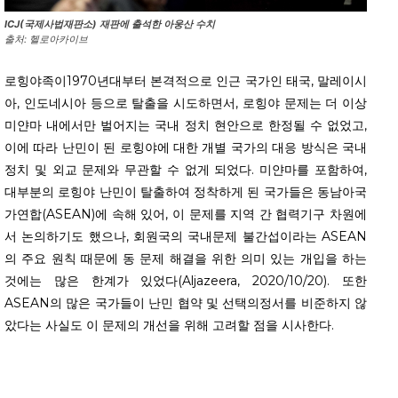
ICJ(국제사법재판소) 재판에 출석한 아웅산 수치
출처: 헬로아카이브
로힝야족이1970년대부터 본격적으로 인근 국가인 태국, 말레이시
아, 인도네시아 등으로 탈출을 시도하면서, 로힝야 문제는 더 이상
미얀마 내에서만 벌어지는 국내 정치 현안으로 한정될 수 없었고,
이에 따라 난민이 된 로힝야에 대한 개별 국가의 대응 방식은 국내
정치 및 외교 문제와 무관할 수 없게 되었다. 미얀마를 포함하여,
대부분의 로힝야 난민이 탈출하여 정착하게 된 국가들은 동남아국
가연합(ASEAN)에 속해 있어, 이 문제를 지역 간 협력기구 차원에
서 논의하기도 했으나, 회원국의 국내문제 불간섭이라는 ASEAN
의 주요 원칙 때문에 동 문제 해결을 위한 의미 있는 개입을 하는
것에는 많은 한계가 있었다(Aljazeera, 2020/10/20). 또한
ASEAN의 많은 국가들이 난민 협약 및 선택의정서를 비준하지 않
았다는 사실도 이 문제의 개선을 위해 고려할 점을 시사한다.