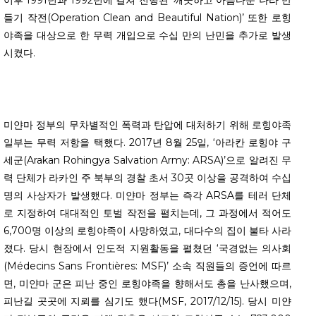
들기 작전(Operation Clean and Beautiful Nation)’ 또한 로힝
야족을 대상으로 한 무력 개입으로 수십 만의 난민을 추가로 발생
시켰다.
미얀마 정부의 무차별적인 폭력과 탄압에 대처하기 위해 로힝야족
일부는 무력 저항을 택했다. 2017년 8월 25일, ‘아라칸 로힝야 구
세군(Arakan Rohingya Salvation Army: ARSA)’으로 알려진 무
력 단체가 라카인 주 북부의 경찰 초서 30곳 이상을 공격하여 수십
명의 사상자가 발생했다. 미얀마 정부는 즉각 ARSA를 테러 단체
로 지정하여 대대적인 토벌 작전을 펼치는데, 그 과정에서 적어도
6,700명 이상의 로힝야족이 사망하였고, 대다수의 집이 불타 사라
졌다. 당시 현장에서 인도적 지원활동을 펼쳤던 ‘국경없는 의사회
(Médecins Sans Frontières: MSF)’ 소속 직원들의 증언에 따르
면, 미얀마 군은 피난 중인 로힝야족을 향해서도 총을 난사했으며,
피난길 곳곳에 지뢰를 심기도 했다(MSF, 2017/12/15). 당시 미얀