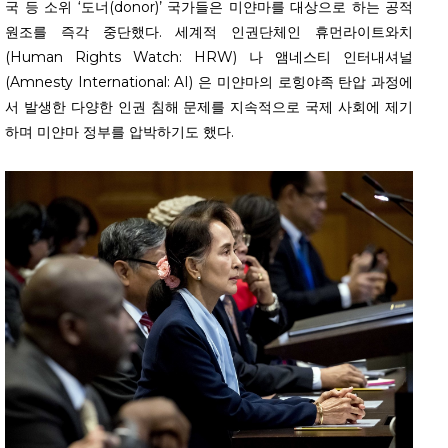
국 등 소위 ‘도너(donor)’ 국가들은 미얀마를 대상으로 하는 공적
원조를 즉각 중단했다. 세계적 인권단체인 휴먼라이트와치
(Human Rights Watch: HRW) 나 앰네스티 인터내셔널
(Amnesty International: AI) 은 미얀마의 로힝야족 탄압 과정에
서 발생한 다양한 인권 침해 문제를 지속적으로 국제 사회에 제기
하며 미얀마 정부를 압박하기도 했다.