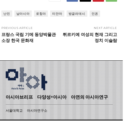
난민
남아시아
로힝야
미얀마
방글라데시
인권
PREVIOUS ARTICLE
NEXT ARTICLE
프랑스 국립 기메 동양박물관
튀르키예 여성의 현재 그리고
소장 한국 문화재
정치 이슬람
아시아브리프
다양성+아시아
아연의 아시아연구
서울대학교
아시아연구소