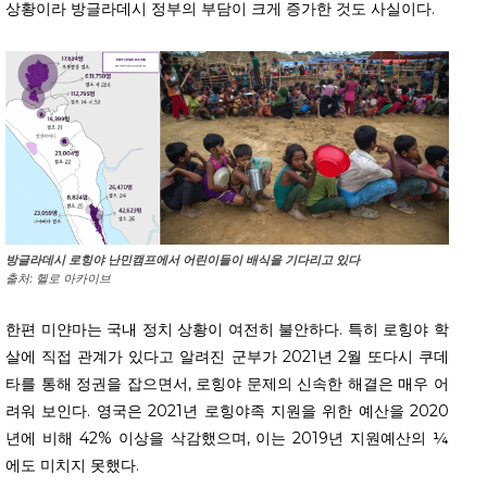
상황이라 방글라데시 정부의 부담이 크게 증가한 것도 사실이다.
방글라데시 로힝야 난민캠프에서 어린이들이 배식을 기다리고 있다
출처: 헬로 아카이브
한편 미얀마는 국내 정치 상황이 여전히 불안하다. 특히 로힝야 학
살에 직접 관계가 있다고 알려진 군부가 2021년 2월 또다시 쿠데
타를 통해 정권을 잡으면서, 로힝야 문제의 신속한 해결은 매우 어
려워 보인다. 영국은 2021년 로힝야족 지원을 위한 예산을 2020
년에 비해 42% 이상을 삭감했으며, 이는 2019년 지원예산의 ¼
에도 미치지 못했다.