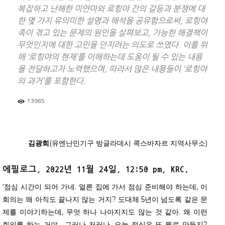
복잡하고 난해한 미얀마와 로힝야 간의 갈등과 분쟁에 대
한 몇 가지 유의미한 설명과 해석을 공유함으로써, 로힝야
족이 겪고 있는 문제의 원인을 살펴보고, 가능한 해결책이
무엇인지에 대한 고민을 던지려는 의도로 쓰였다. 이를 위
해 ‘로힝야의 현재’를 이해하는데 도움이 될 수 있는 내용
을 전달하고자 노력했으며, 따라서 많은 내용들이 ‘로힝야
의 과거’를 포함한다.
13965
김광희
(유엔난민기구 방글라데시 콕스바자르 지역사무소)
에필로그, 2022년 11월 24일, 12:50 pm, KRC.
‘점심 시간이 되어 가네. 얼른 집에 가서 점심 준비해야 하는데, 이
회의는 왜 아직도 끝나지 않는 거지? 도대체 5년이 넘도록 같은 문
제를 이야기하는데, 무엇 하나 나아지지도 않는 것 같아. 왜 이런
회의를 하는 거야… 그러나 저러나, 오늘 점심은 또 뭘로 만들지?