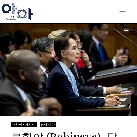
다양성+아시아
남아시아
로힝야 (Rohingya), 당