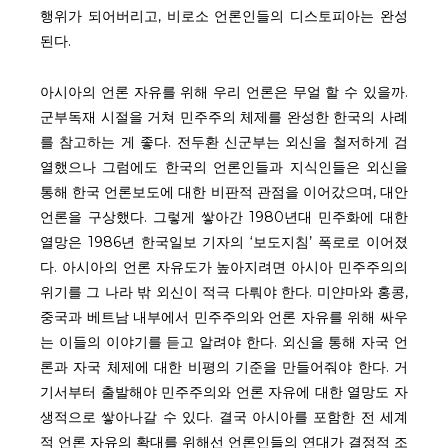
행위가 되어버리고, 비로소 언론인들의 디스토피아는 완성
된다.
아시아의 언론 자유를 위해 우리 언론은 무얼 할 수 있을까.
군부독재 시절을 거쳐 민주주의 체제를 완성한 한국의 사례
를 참고하는 게 좋다. 전두환 신군부는 외신을 철저하게 검
열했으나 그럼에도 한국의 언론인들과 지식인들은 외신을
통해 한국 언론보도에 대한 비판적 관점을 이어갔으며, 대안
언론을 구상했다. 그렇게 쌓아간 1980년대 민주화에 대한
열망은 1986년 한국일보 기자의 ‘보도지침’ 폭로로 이어졌
다. 아시아의 언론 자유도가 높아지려면 아시아 민주주의의
위기를 그 나라 밖 외신이 적극 다뤄야 한다. 미얀마와 홍콩,
중국과 베트남 내부에서 민주주의와 언론 자유를 위해 싸우
는 이들의 이야기를 듣고 알려야 한다. 외신을 통해 자국 언
론과 자국 체제에 대한 비평의 기준을 만들어줘야 한다. 거
기서부터 출발해야 민주주의와 언론 자유에 대한 열망도 자
생적으로 쌓아나갈 수 있다. 결국 아시아를 포함한 전 세계
적 언론 자유의 확대를 위해선 언론인들의 연대가 결정적 조