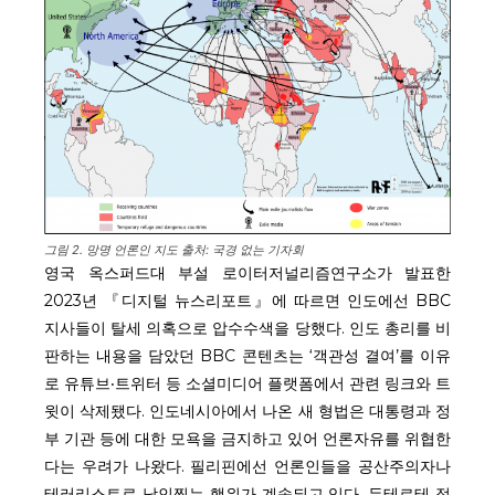
그림 2. 망명 언론인 지도 출처: 국경 없는 기자회
영국 옥스퍼드대 부설 로이터저널리즘연구소가 발표한
2023년 『디지털 뉴스리포트』에 따르면 인도에선 BBC
지사들이 탈세 의혹으로 압수수색을 당했다. 인도 총리를 비
판하는 내용을 담았던 BBC 콘텐츠는 ‘객관성 결여’를 이유
로 유튜브‧트위터 등 소셜미디어 플랫폼에서 관련 링크와 트
윗이 삭제됐다. 인도네시아에서 나온 새 형법은 대통령과 정
부 기관 등에 대한 모욕을 금지하고 있어 언론자유를 위협한
다는 우려가 나왔다. 필리핀에선 언론인들을 공산주의자나
테러리스트로 낙인찍는 행위가 계속되고 있다. 두테르테 정