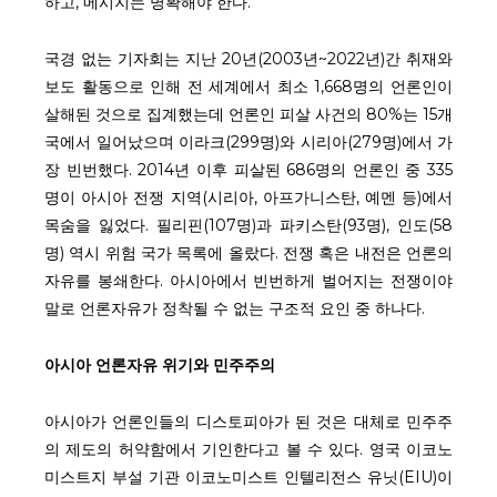
하고, 메시지는 명확해야 한다.
국경 없는 기자회는 지난 20년(2003년~2022년)간 취재와
보도 활동으로 인해 전 세계에서 최소 1,668명의 언론인이
살해된 것으로 집계했는데 언론인 피살 사건의 80%는 15개
국에서 일어났으며 이라크(299명)와 시리아(279명)에서 가
장 빈번했다. 2014년 이후 피살된 686명의 언론인 중 335
명이 아시아 전쟁 지역(시리아, 아프가니스탄, 예멘 등)에서
목숨을 잃었다. 필리핀(107명)과 파키스탄(93명), 인도(58
명) 역시 위험 국가 목록에 올랐다. 전쟁 혹은 내전은 언론의
자유를 봉쇄한다. 아시아에서 빈번하게 벌어지는 전쟁이야
말로 언론자유가 정착될 수 없는 구조적 요인 중 하나다.
아시아 언론자유 위기와 민주주의
아시아가 언론인들의 디스토피아가 된 것은 대체로 민주주
의 제도의 허약함에서 기인한다고 볼 수 있다. 영국 이코노
미스트지 부설 기관 이코노미스트 인텔리전스 유닛(EIU)이