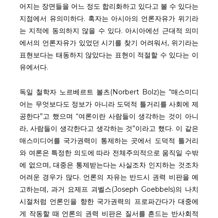
어지는 장면들을 어느 정도 합리화하고 있다고 볼 수 있다는
지점에서 유의미하다. 혹자는 아시아의 언론자유가 위기라
는 지적에 동의하지 않을 수 있다. 아시아에선 근대적 의미
에서의 언론자유가 있었던 시기를 찾기 어려워서, 위기라는
표현보다는 태동하지 않았다는 표현이 적절할 수 있다는 이
유에서다.
독일 철학자 노르베르트 볼츠(Norbert Bolz)는 “매스미디
어는 무엇보다도 정보가 아니라 도덕적 틀거리를 사회에 제
공한다”고 했으며 “여론이란 사람들이 생각하는 것이 아니
라, 사람들이 생각한다고 생각하는 것”이라고 했다. 이 같은
매스미디어를 국가권력이 통제하는 곳에서 도덕적 틀거리
와 여론은 특정한 의도에 따라 전체주의적으로 움직일 수밖
에 없으며, 대중은 통제받는다는 사실조차 인지하는 것조차
어려운 경우가 많다. 언론의 자유는 반드시 권력 비판을 예
고하는데, 과거 요제프 괴벨스(Joseph Goebbels)의 나치
시절처럼 언론인을 향한 국가권력의 프로파간다가 대중에
게 작동할 때 언론의 권력 비판은 질서를 흔드는 반사회적