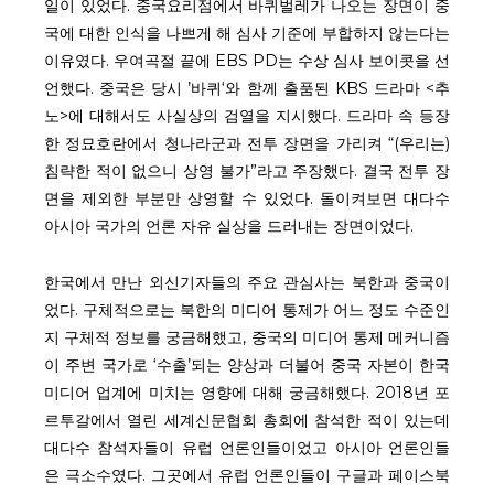
일이 있었다. 중국요리점에서 바퀴벌레가 나오는 장면이 중
국에 대한 인식을 나쁘게 해 심사 기준에 부합하지 않는다는
이유였다. 우여곡절 끝에 EBS PD는 수상 심사 보이콧을 선
언했다. 중국은 당시 ’바퀴‘와 함께 출품된 KBS 드라마 <추
노>에 대해서도 사실상의 검열을 지시했다. 드라마 속 등장
한 정묘호란에서 청나라군과 전투 장면을 가리켜 “(우리는)
침략한 적이 없으니 상영 불가”라고 주장했다. 결국 전투 장
면을 제외한 부분만 상영할 수 있었다. 돌이켜보면 대다수
아시아 국가의 언론 자유 실상을 드러내는 장면이었다.
한국에서 만난 외신기자들의 주요 관심사는 북한과 중국이
었다. 구체적으로는 북한의 미디어 통제가 어느 정도 수준인
지 구체적 정보를 궁금해했고, 중국의 미디어 통제 메커니즘
이 주변 국가로 ‘수출’되는 양상과 더불어 중국 자본이 한국
미디어 업계에 미치는 영향에 대해 궁금해했다. 2018년 포
르투갈에서 열린 세계신문협회 총회에 참석한 적이 있는데
대다수 참석자들이 유럽 언론인들이었고 아시아 언론인들
은 극소수였다. 그곳에서 유럽 언론인들이 구글과 페이스북