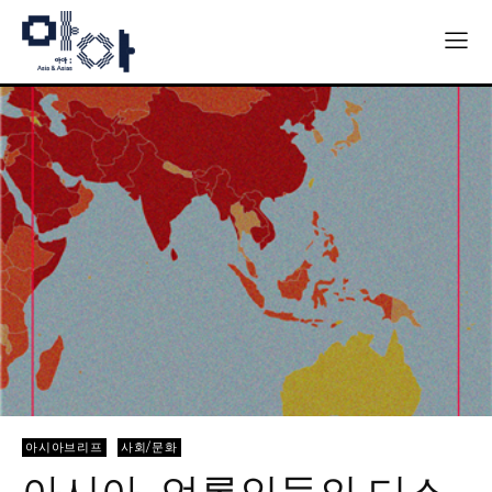
아시아브리프
사회/문화
아시아, 언론인들의 디스