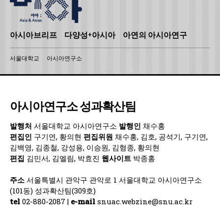
아시아브리프
다양성+아시아
아연의 아시아연구
서울대학교
아시아연구소
아시아연구소 성과확산팀
발행처
서울대학교 아시아연구소
발행인
채수홍
편집인
구기연, 황의현
편집위원
채수홍, 김호, 공석기, 구기연,
김백영, 김종철, 강성용, 이승원, 김형종, 황의현
편집
김민서, 김엘림, 박효진
웹사이트
박종홍
주소
서울특별시 관악구 관악로 1 서울대학교 아시아연구소
(101동) 성과확산팀(309호)
tel
02-880-2087 |
e-mail
snuac.webzine@snu.ac.kr