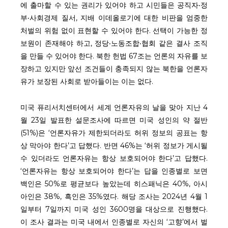
에 출마할 수 있는 권리가 있어야 하고 시민들은 공직자‧정
부‧사회경제 질서, 지배 이데올로기에 대한 비판을 엄중한
처벌의 위험 없이 표현할 수 있어야 한다. 선택이 가능한 정
보원이 존재해야 하고, 정당‧노동조합‧협회 같은 결사 조직
을 만들 수 있어야 한다. 북한 헌법 67조는 언론의 자유를 보
장하고 있지만 앞선 조건들이 충족되지 않는 북한을 언론자
유가 보장된 사회로 받아들이는 이는 없다.
미국 퓨리서치센터에서 세계 언론자유의 날을 맞아 지난 4
월 23일 발표한 설문조사에 따르면 미국 성인의 약 절반
(51%)은 ‘언론자유가 제한되더라도 허위 정보의 공표는 항
상 막아야 한다’고 답했다. 반면 46%는 ‘허위 정보가 게시될
수 있더라도 언론자유는 항상 보호되어야 한다’고 답했다.
‘언론자유는 항상 보호되어야 한다’는 답을 인종별로 보면
백인은 50%로 평균보다 높았는데 히스패닉은 40%, 아시
아인은 38%, 흑인은 35%였다. 해당 조사는 2024년 4월 1
일부터 7일까지 미국 성인 3600명을 대상으로 진행했다.
이 조사 결과는 미국 내에서 인종별로 자신의 ‘고향’에서 벌