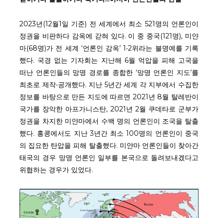
2023년(12월1일 기준) 전 세계에서 최소 521명의 언론인이
정권을 비판하다 감옥에 갇혀 있다. 이 중 중국(121명), 미얀
마(68명)가 전 세계 ‘언론인 감옥’ 1‧2위라는 불명예를 기록
했다. 국경 없는 기자회는 지난해 6월 억압을 피해 고국을
떠난 언론인들의 망명 경로를 종합한 ‘망명 언론인 지도’를
최초로 제작‧공개했다. 지난 5년간 세계 각 지부에서 수집한
정보를 바탕으로 만든 지도에 따르면 2021년 8월 탈레반이
국가를 장악한 아프가니스탄, 2021년 2월 쿠데타로 군부가
정권을 차지한 미얀마에서 수백 명의 언론인이 조국을 탈출
했다. 홍콩에서도 지난 3년간 최소 100명의 언론인이 중국
의 집요한 탄압을 피해 탈출했다. 미얀마 언론인들이 찾아간
태국의 경우 망명 언론인 일부를 본국으로 돌려보내겠다고
위협하는 경우가 있었다.