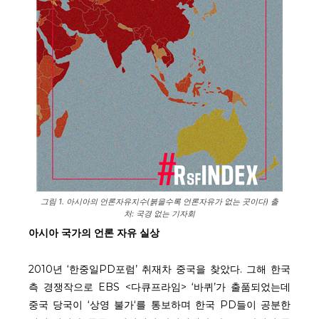
그림 1. 아시아의 언론자유지수(붉을수록 언론자유가 없는 곳이다) 출
처: 국경 없는 기자회
아시아 국가의 언론 자유 실상
2010년 ‘한중일PD포럼’ 취재차 중국을 찾았다. 그해 한국
측 경쟁작으로 EBS <다큐프라임> ‘바퀴’가 출품되었는데
중국 당국이 ‘상영 불가‘를 통보하며 한국 PD들이 공분한