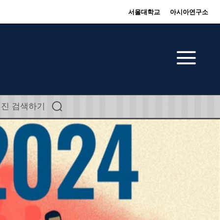
서울대학교
아시아연구소
웹진 검색하기