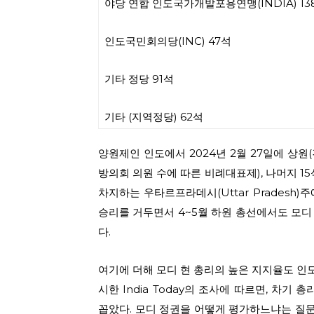
야당 연합 인도국가개발포용연맹(INDIA) 13
인도국민회의당(INC) 47석
기타 정당 91석
기타 (지역정당) 62석
양원제인 인도에서 2024년 2월 27일에 상원(
방의회 의원 수에 따른 비례대표제), 나머지 1
차지하는 우타르프라데시(Uttar Pradesh
승리를 거두면서 4~5월 하원 총선에서도 모
다.
여기에 더해 모디 현 총리의 높은 지지율도 인도
시한 India Today의 조사에 따르면, 차
꼽았다. 모디 정권을 어떻게 평가하느냐는 질문에