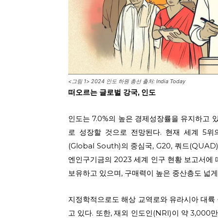
<그림 1> 2024 인도 하원 총선 출처: India Today
떠오르는 글로벌 강국
,
인도
인도는 7.0%의 높은 경제성장률을 유지하고 있
로 성장할 것으로 전망된다. 현재 세계 5
(Global South)의 중심국, G20, 쿼드(Q
엔인구기금의 2023 세계 인구 현황 보고서에 따
보유하고 있으며, 구매력이 높은 중산층도 넓게
지정학적으로도 해상 교역로와 유라시아 대륙 
고 있다. 또한, 재외 인도인(NRI)이 약 3,0