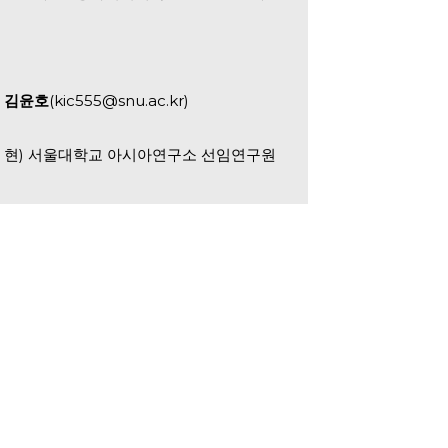
김윤호
(kic555@snu.ac.kr)
현) 서울대학교 아시아연구소 선임연구원