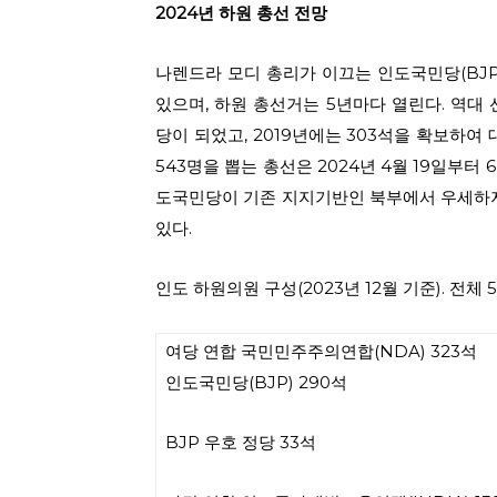
2024
년 하원 총선 전망
나렌드라 모디 총리가 이끄는 인도국민당(BJP, Bh
있으며, 하원 총선거는 5년마다 열린다. 역대 
당이 되었고, 2019년에는 303석을 확보하여
543명을 뽑는 총선은 2024년 4월 19일부터
도국민당이 기존 지지기반인 북부에서 우세하지
있다.
인도 하원의원 구성(2023년 12월 기준). 전체 
여당 연합 국민민주주의연합(NDA) 323석
인도국민당(BJP) 290석
BJP 우호 정당 33석