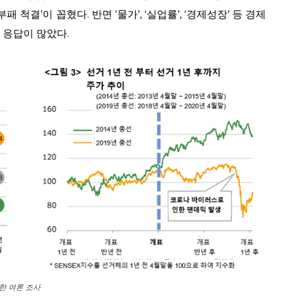
 척결’이 꼽혔다. 반면 ‘물가’, ‘실업률’, ‘경제성장’ 등 경제
 응답이 많았다.
관한 여론 조사