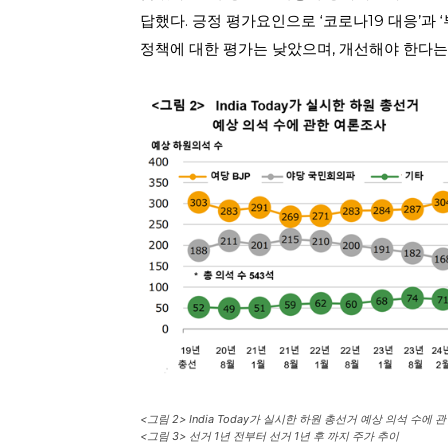
답했다. 긍정 평가요인으로 ‘코로나19 대응’과 ‘부패
정책에 대한 평가는 낮았으며, 개선해야 한다는
<그림 2> India Today가 실시한 하원 총선거 예상 의석 수에 
<그림 3> 선거 1년 전부터 선거 1년 후 까지 주가 추이