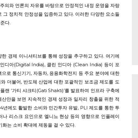
주주의와 언론의 자유를 바탕으로 안정적인 내정 운영을 자랑
로 그 정치적 안정성을 입증하고 있다. 이러한 다양한 요소들
준다.
양한 경제 이니셔티브를 통해 성장을 추구하고 있다. 여기에
아(Digital India), 클린 인디아 (Clean India) 등이 포
구독 신청
책으로 통신기기, 자동차, 응용화학전지 등 주요 분야에 대한
개인정보 동의
Privacy Policy
.
이와 더불어, 반도체 산업에 대한 포괄적인 보조금 제도를 도
 ‘가티 샤크티(Gati Shakti)’를 발표하여 인프라 구축에
 예산안을 보면 지속적인 경제 성장과 일자리 창출을 위한 적
4년에도 활발한 소비와 민간투자 유발, PLI 제도를 통한 투
그러나 리스크 요인으로 엘니뇨 현상 등의 영향으로 인플레이
기화는 소비 확대에 제동을 걸 수 있다.