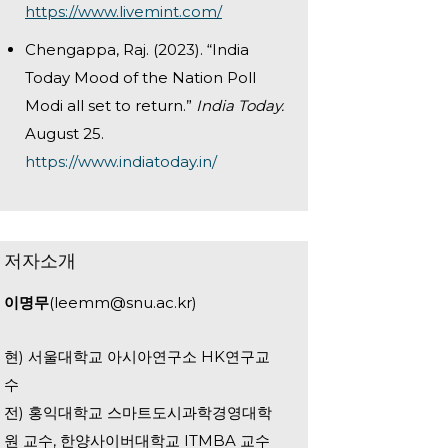
https://www.livemint.com/
Chengappa, Raj. (2023). “India
Today Mood of the Nation Poll
Modi all set to return.”
India Today.
August 25.
https://www.indiatoday.in/
저자소개
이명무
(leemm@snu.ac.kr)
현) 서울대학교 아시아연구소 HK연구교
수
전) 홍익대학교 스마트도시과학경영대학
원 교수, 한양사이버대학교 ITMBA 교수