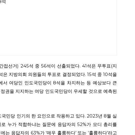
8석
간접선거) 245석 중 56석이 선출되었다. 41석은 무투표(지
5석은 지방의회 의원들의 투표로 결정되었다. 15석 중 10석을
)주에서 여당인 인도국민당이 8석을 차지하는 등 예상보다 큰
디 정권을 지지하는 여당 인도국민당이 우세할 것으로 예측된
국민당 인기의 한 요인으로 작용하고 있다. 2023년 8월 실
기 총리로 누가 적합하냐는 질문에 응답자의 52%가 모디 총리를
는 응답자의 63%가 ‘매우 훌륭하다’ 또는 ‘훌륭하다’라고